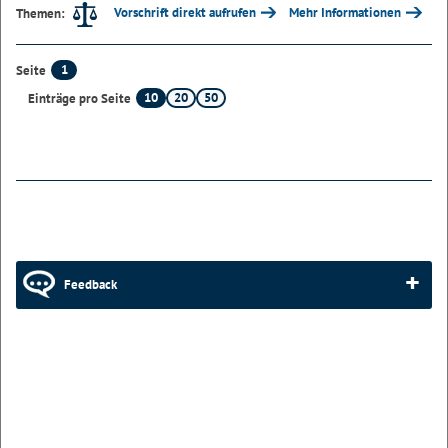
Vorschrift direkt aufrufen
Mehr Informationen
Themen:
1
Seite
10
20
50
Einträge pro Seite
Feedback