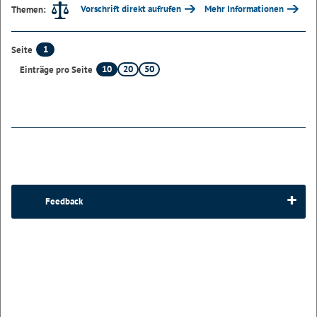
Vorschrift direkt aufrufen
Mehr Informationen
Themen:
1
Seite
10
20
50
Einträge pro Seite
Feedback