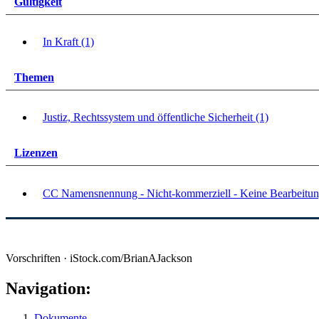
Gültigkeit
In Kraft (1)
Themen
Justiz, Rechtssystem und öffentliche Sicherheit (1)
Lizenzen
CC Namensnennung - Nicht-kommerziell - Keine Bearbeitun
Vorschriften · iStock.com/BrianAJackson
Navigation:
Dokumente