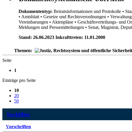
Dokumententyp:
Beiratsinformationen und Protokolle
• Sta
• Amtsblatt
• Gesetze und Rechtsverordnungen
• Verwaltung
Vereinbarungen
• Aktenpläne
• Geschäftsverteilungs- und O
Meldungen und Pressemitteilungen
• Senat, Magistrat, Dep
Stand: 26.06.2023 Inkrafttreten: 11.01.2000
Themen:
Seite
1
Einträge pro Seite
10
20
50
Suchfilter
Vorschriften