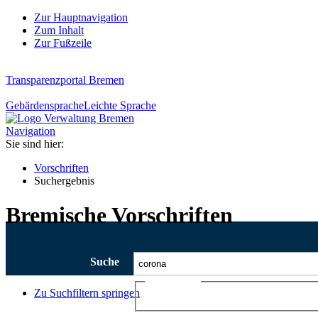
Zur Hauptnavigation
Zum Inhalt
Zur Fußzeile
Transparenzportal Bremen
Gebärdensprache
Leichte Sprache
Navigation
Sie sind hier:
Vorschriften
Suchergebnis
Bremische Vorschriften
Suche
Ajax-Suche
Zu Suchfiltern springen