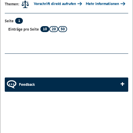
Vorschrift direkt aufrufen
Mehr Informationen
Themen:
1
Seite
10
20
50
Einträge pro Seite
Feedback