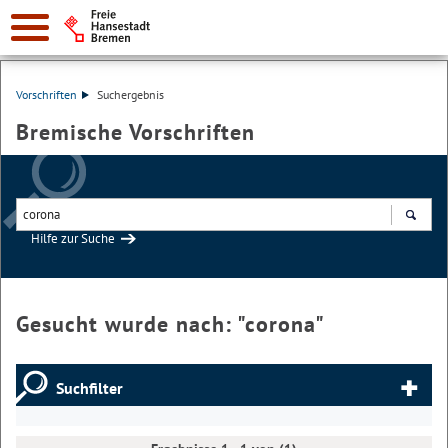
Vorschriften
Suchergebnis
Bremische Vorschriften
Hilfe zur Suche
Suchen
Gesucht wurde nach: "
corona
"
Suchfilter