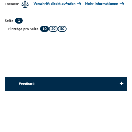
Vorschrift direkt aufrufen
Mehr Informationen
Themen:
1
Seite
10
20
50
Einträge pro Seite
Feedback