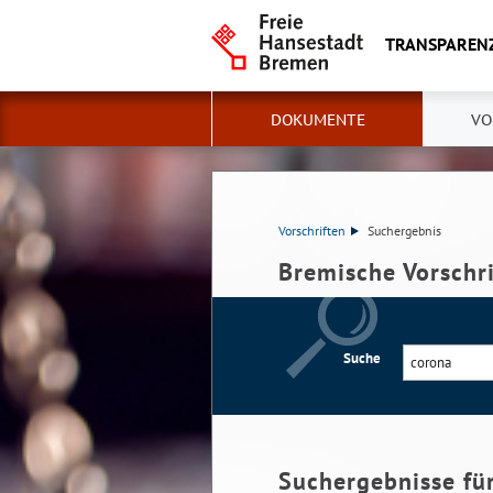
TRANSPAREN
DOKUMENTE
VO
Vorschriften
Suchergebnis
Bremische Vorschr
Suche
Suchergebnisse fü