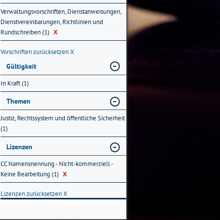
Verwaltungsvorschriften, Dienstanweisungen,
Dienstvereinbarungen, Richtlinien und
Rundschreiben (1)
X
Vorschriften zurücksetzen
X
Gültigkeit
In Kraft (1)
Themen
Justiz, Rechtssystem und öffentliche Sicherheit
(1)
Lizenzen
CC Namensnennung - Nicht-kommerziell -
Keine Bearbeitung (1)
X
Lizenzen zurücksetzen
X