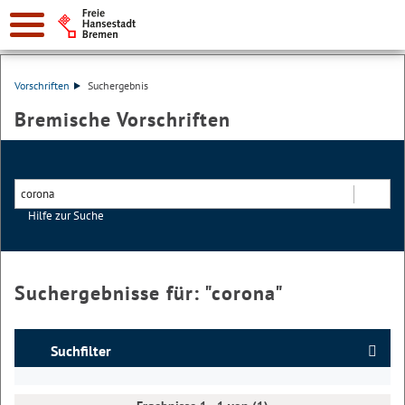
Vorschriften
Suchergebnis
Bremische Vorschriften
Hilfe zur Suche
Suchen
Suchergebnisse für: "
corona
"
Suchfilter