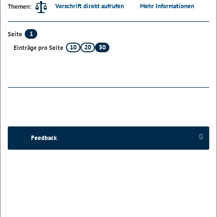
Vorschrift direkt aufrufen
Mehr Informationen
Themen:
1
Seite
10
20
50
Einträge pro Seite
Feedback