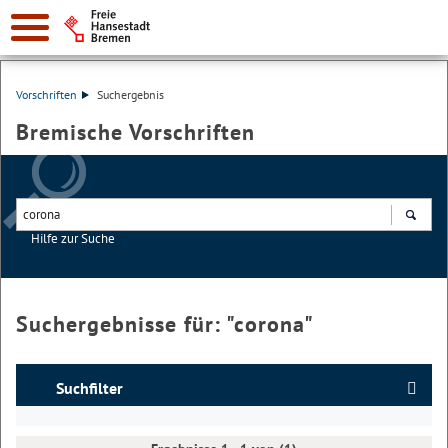
Vorschriften
Suchergebnis
Bremische Vorschriften
Hilfe zur Suche
Suchen
Suchergebnisse für: "
corona
"
Suchfilter