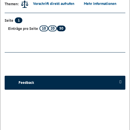
Vorschrift direkt aufrufen
Mehr Informationen
Themen:
1
Seite
10
20
50
Einträge pro Seite
Feedback