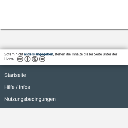
Sofern nicht
anders angegeben
, stehen die Inhalte dieser Seite unter der
Lizenz
Startseite
Hilfe / Infos
Nutzungsbedingungen
Barrierefreiheit
Datenschutzerklärung