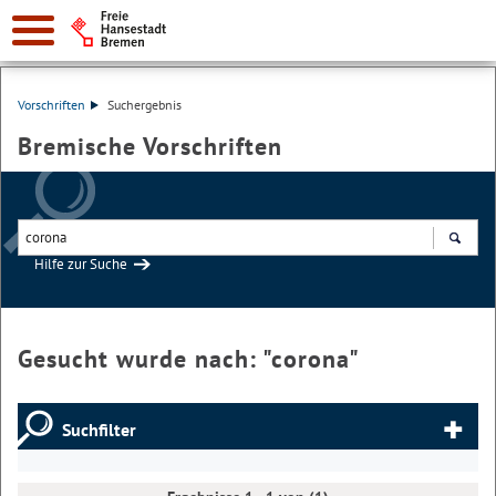
Vorschriften
Suchergebnis
Bremische Vorschriften
Hilfe zur Suche
Suchen
Gesucht wurde nach: "
corona
"
Suchfilter