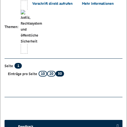
Vorschrift direkt aufrufen
Mehr Informationen
Themen:
1
Seite
10
20
50
Einträge pro Seite
Feedback