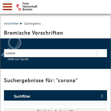
Vorschriften
Suchergebnis
Bremische Vorschriften
Hilfe zur Suche
Suchen
Suchergebnisse für: "
corona
"
Suchfilter