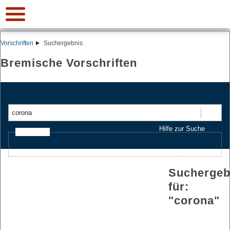
Vorschriften
Suchergebnis
Bremische Vorschriften
Suchen
Hilfe zur Suche
Ajax-Suche
Suchergeb
für:
"
corona
"