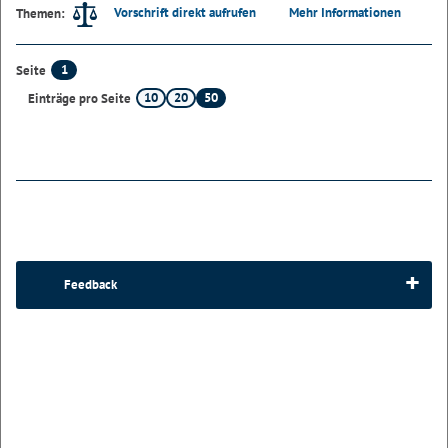
Vorschrift direkt aufrufen
Mehr Informationen
Themen:
1
Seite
10
20
50
Einträge pro Seite
Feedback