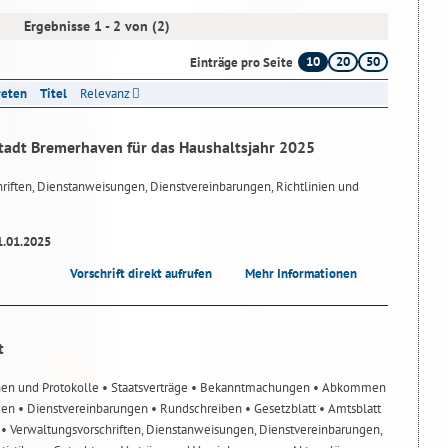
Ergebnisse 1 - 2 von (2)
10
20
50
Einträge pro Seite
reten
Titel
Relevanz
tadt Bremerhaven für das Haushaltsjahr 2025
riften, Dienstanweisungen, Dienstvereinbarungen, Richtlinien und
1.01.2025
Vorschrift direkt aufrufen
Mehr Informationen
t
nen und Protokolle
• Staatsverträge
• Bekanntmachungen
• Abkommen
gen
• Dienstvereinbarungen
• Rundschreiben
• Gesetzblatt
• Amtsblatt
n
• Verwaltungsvorschriften, Dienstanweisungen, Dienstvereinbarungen,