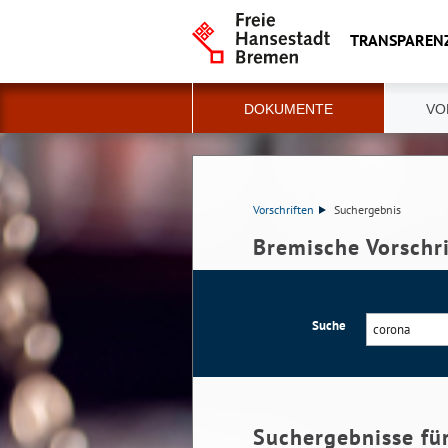
TRANSPAREN
DOKUMENTE
VO
Vorschriften
Suchergebnis
Bremische Vorschr
Suche
Suchergebnisse fü