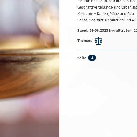
Richtlinien und Rundschreiben
• St
Geschäftsverteilungs- und Organisa
Konzepte
• Karten, Pläne und Geo
Senat, Magistrat, Deputation und A
Stand: 26.06.2023 Inkrafttreten: 1
Themen:
1
Seite