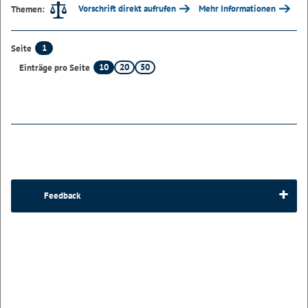
Vorschrift direkt aufrufen
Mehr Informationen
Themen:
1
Seite
10
20
50
Einträge pro Seite
Feedback