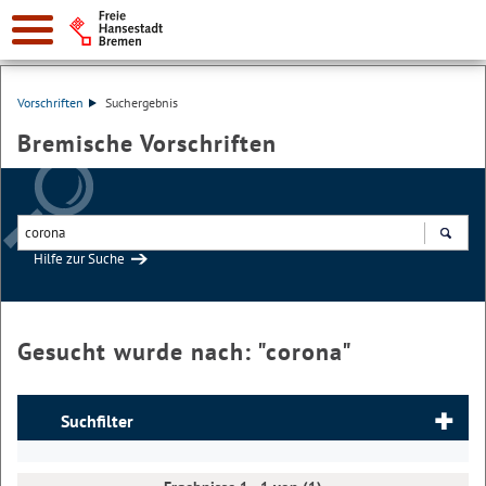
Vorschriften
Suchergebnis
Bremische Vorschriften
Hilfe zur Suche
Suchen
Gesucht wurde nach: "
corona
"
Suchfilter