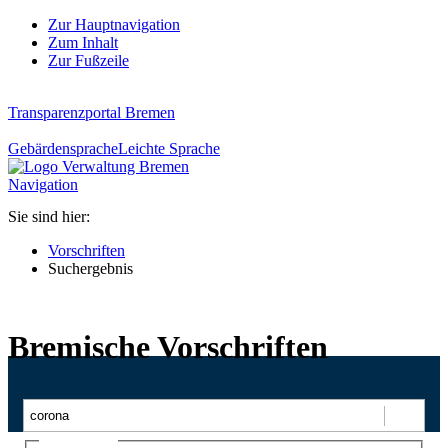
Zur Hauptnavigation
Zum Inhalt
Zur Fußzeile
Transparenzportal Bremen
Gebärdensprache
Leichte Sprache
Navigation
Sie sind hier:
Vorschriften
Suchergebnis
Bremische Vorschriften
Suchen
Ajax-Suche