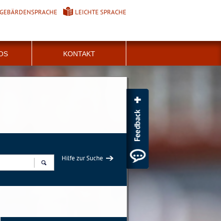
GEBÄRDENSPRACHE
LEICHTE SPRACHE
FOS
KONTAKT
Hilfe zur Suche
Suchen