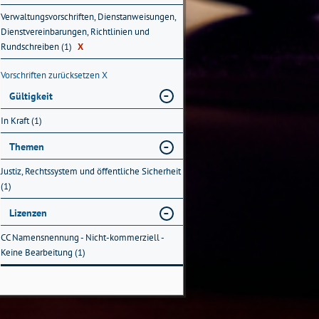
Verwaltungsvorschriften, Dienstanweisungen,
Dienstvereinbarungen, Richtlinien und
Rundschreiben (1)
X
Vorschriften zurücksetzen
X
Gültigkeit
In Kraft (1)
Themen
Justiz, Rechtssystem und öffentliche Sicherheit
(1)
Lizenzen
CC Namensnennung - Nicht-kommerziell -
Keine Bearbeitung (1)