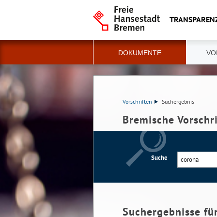
TRANSPAREN
DOKUMENTE
VO
Vorschriften
Suchergebnis
Bremische Vorschr
Suche
Suchergebnisse fü