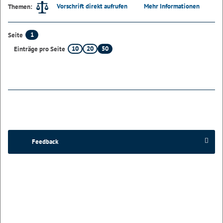
Vorschrift direkt aufrufen
Mehr Informationen
Themen:
1
Seite
10
20
50
Einträge pro Seite
Feedback