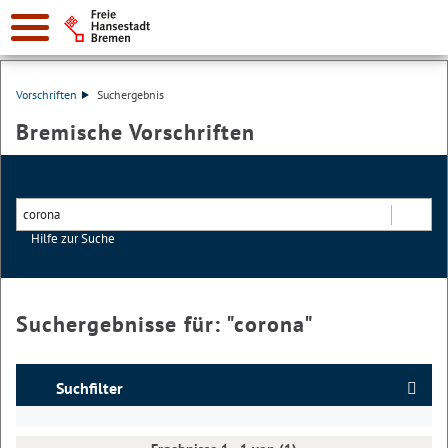
Vorschriften
Suchergebnis
Bremische Vorschriften
Hilfe zur Suche
Suchen
Suchergebnisse für: "
corona
"
Suchfilter