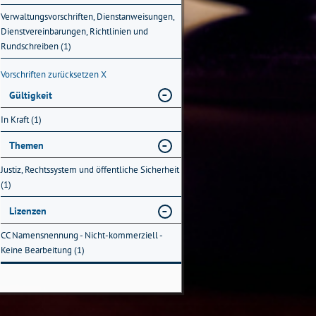
Verwaltungsvorschriften, Dienstanweisungen,
Dienstvereinbarungen, Richtlinien und
Rundschreiben (1)
Vorschriften zurücksetzen
X
Gültigkeit
In Kraft (1)
Themen
Justiz, Rechtssystem und öffentliche Sicherheit
(1)
Lizenzen
CC Namensnennung - Nicht-kommerziell -
Keine Bearbeitung (1)