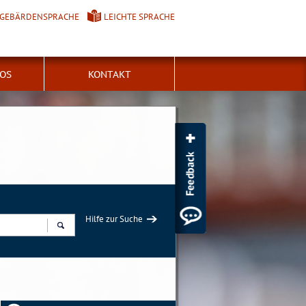
GEBÄRDENSPRACHE
LEICHTE SPRACHE
FOS
KONTAKT
Hilfe zur Suche
Suchen