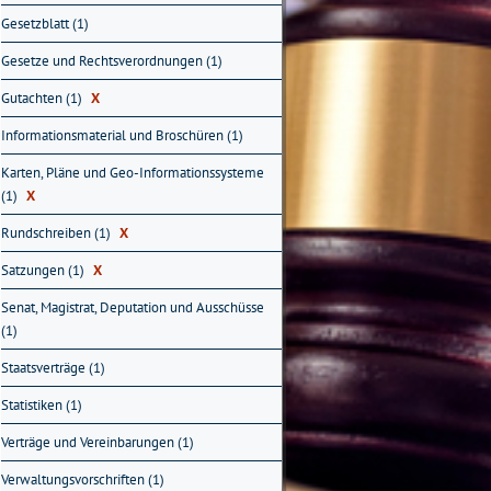
Gesetzblatt (1)
Gesetze und Rechtsverordnungen (1)
Gutachten (1)
X
Informationsmaterial und Broschüren (1)
Karten, Pläne und Geo-Informationssysteme
(1)
X
Rundschreiben (1)
X
Satzungen (1)
X
Senat, Magistrat, Deputation und Ausschüsse
(1)
Staatsverträge (1)
Statistiken (1)
Verträge und Vereinbarungen (1)
Verwaltungsvorschriften (1)