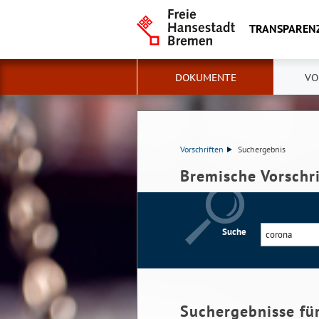
TRANSPAREN
DOKUMENTE
VO
Vorschriften
Suchergebnis
Bremische Vorschr
Suche
Suchergebnisse fü