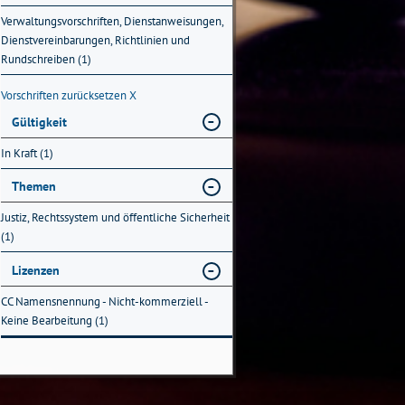
Verwaltungsvorschriften, Dienstanweisungen,
Dienstvereinbarungen, Richtlinien und
Rundschreiben (1)
Vorschriften zurücksetzen
X
Gültigkeit
In Kraft (1)
Themen
Justiz, Rechtssystem und öffentliche Sicherheit
(1)
Lizenzen
CC Namensnennung - Nicht-kommerziell -
Keine Bearbeitung (1)