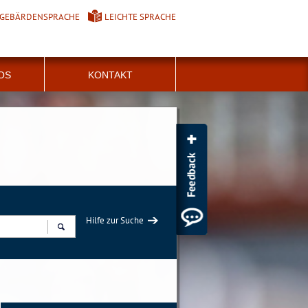
GEBÄRDENSPRACHE
LEICHTE SPRACHE
FOS
KONTAKT
Hilfe zur Suche
Suchen