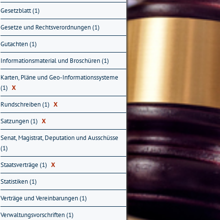
Gesetzblatt (1)
Gesetze und Rechtsverordnungen (1)
Gutachten (1)
Informationsmaterial und Broschüren (1)
Karten, Pläne und Geo-Informationssysteme
(1)
X
Rundschreiben (1)
X
Satzungen (1)
X
Senat, Magistrat, Deputation und Ausschüsse
(1)
Staatsverträge (1)
X
Statistiken (1)
Verträge und Vereinbarungen (1)
Verwaltungsvorschriften (1)