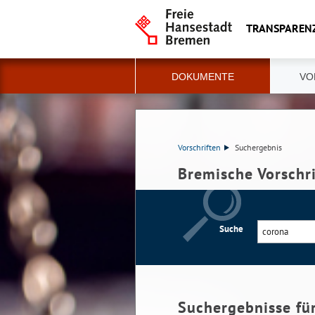
TRANSPAREN
DOKUMENTE
VO
Vorschriften
Suchergebnis
Bremische Vorschr
Suche
Suchergebnisse fü