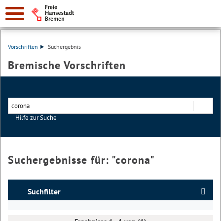
Vorschriften
Suchergebnis
Bremische Vorschriften
Hilfe zur Suche
Suchen
Suchergebnisse für: "
corona
"
Suchfilter