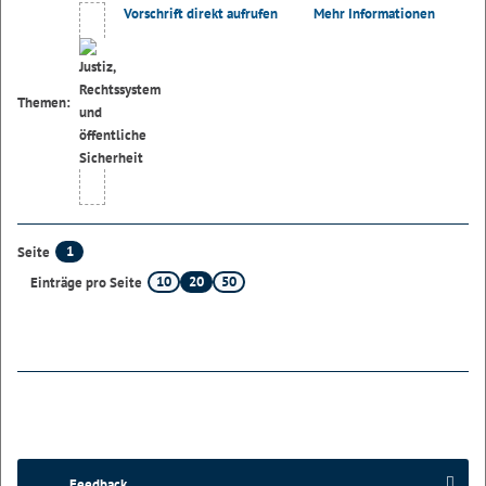
Vorschrift direkt aufrufen
Mehr Informationen
Themen:
1
Seite
10
20
50
Einträge pro Seite
Feedback