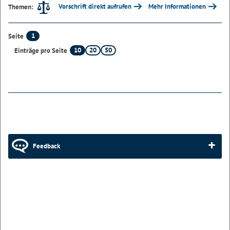
Vorschrift direkt aufrufen
Mehr Informationen
Themen:
1
Seite
10
20
50
Einträge pro Seite
Feedback