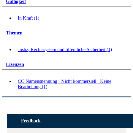
Gültigkeit
In Kraft (1)
Themen
Justiz, Rechtssystem und öffentliche Sicherheit (1)
Lizenzen
CC Namensnennung - Nicht-kommerziell - Keine
Bearbeitung (1)
Feedback