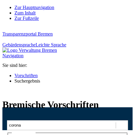
Zur Hauptnavigation
Zum Inhalt
Zur Fußzeile
Transparenzportal Bremen
Gebärdensprache
Leichte Sprache
Navigation
Sie sind hier:
Vorschriften
Suchergebnis
Bremische Vorschriften
Suchen
Ajax-Suche