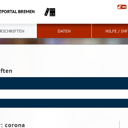
ZPORTAL BREMEN
RSCHRIFTEN
DATEN
HILFE / IN
iften
r:
corona