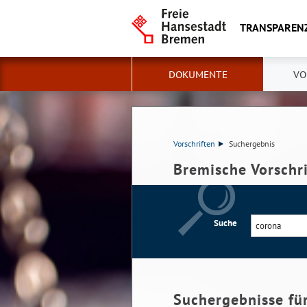
TRANSPAREN
DOKUMENTE
VO
Vorschriften
Suchergebnis
Bremische Vorschr
Suche
Suchergebnisse fü