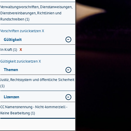
Verwaltungsvorschriften, Dienstanweisungen,
Dienstvereinbarungen, Richtlinien und
Rundschreiben (1)
Vorschriften zurücksetzen
X
Gültigkeit
In Kraft (1)
X
Gültigkeit zurücksetzen
X
Themen
Justiz, Rechtssystem und öffentliche Sicherheit
(1)
Lizenzen
CC Namensnennung - Nicht-kommerziell -
Keine Bearbeitung (1)