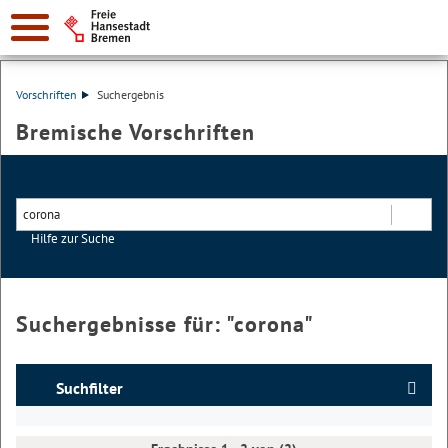
Vorschriften
Suchergebnis
Bremische Vorschriften
Hilfe zur Suche
Suchen
Suchergebnisse für: "
corona
"
Suchfilter