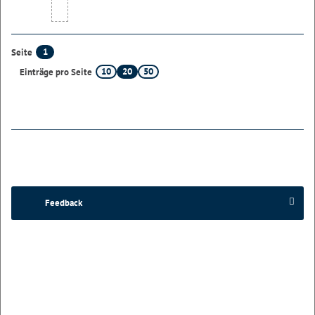
1
Seite
10
20
50
Einträge pro Seite
Feedback