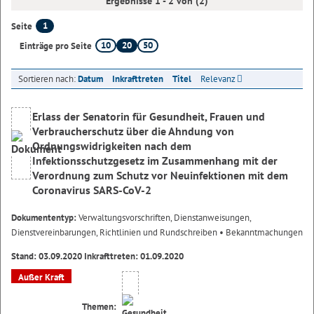
Ergebnisse 1 - 2 von (2)
1
Seite
10
20
50
Einträge pro Seite
Sortieren nach:
Datum
Inkrafttreten
Titel
Relevanz
Erlass der Senatorin für Gesundheit, Frauen und
Verbraucherschutz über die Ahndung von
Ordnungswidrigkeiten nach dem
Infektionsschutzgesetz im Zusammenhang mit der
Verordnung zum Schutz vor Neuinfektionen mit dem
Coronavirus SARS-CoV-2
Dokumententyp:
Verwaltungsvorschriften, Dienstanweisungen,
Dienstvereinbarungen, Richtlinien und Rundschreiben
• Bekanntmachungen
Stand: 03.09.2020 Inkrafttreten: 01.09.2020
Außer Kraft
Themen: