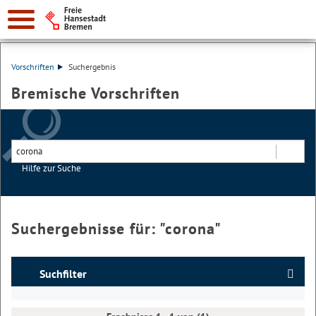
Vorschriften
Suchergebnis
Bremische Vorschriften
Hilfe zur Suche
Suchen
Suchergebnisse für: "
corona
"
Suchfilter