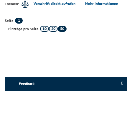
Vorschrift direkt aufrufen
Mehr Informationen
Themen:
1
Seite
10
20
50
Einträge pro Seite
Feedback