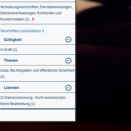
Verwaltungsvorschriften, Dienstanweisungen,
Dienstvereinbarungen, Richtlinien und
Rundschreiben (1)
X
Vorschriften zurücksetzen
X
Gültigkeit
In Kraft (1)
Themen
Justiz, Rechtssystem und öffentliche Sicherheit
(1)
Lizenzen
CC Namensnennung - Nicht-kommerziell -
Keine Bearbeitung (1)