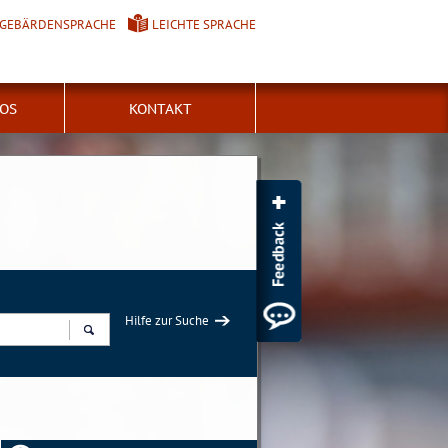
GEBÄRDENSPRACHE
LEICHTE SPRACHE
FOS
KONTAKT
Hilfe zur Suche
Suchen