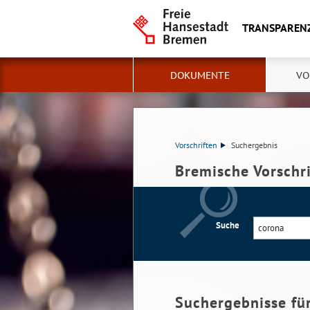
TRANSPAREN
DOKUMENTE
VO
Vorschriften
Suchergebnis
Bremische Vorschr
Suche
Suchergebnisse fü