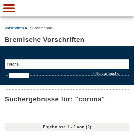
Vorschriften
Suchergebnis
Bremische Vorschriften
Suchen
Hilfe zur Suche
Ajax-Suche
Suchergebnisse für: "
corona
"
Ergebnisse 1 - 2 von (2)