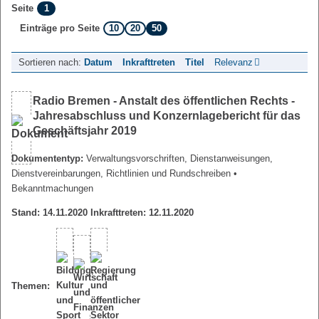
1
Seite
10
20
50
Einträge pro Seite
Sortieren nach:
Datum
Inkrafttreten
Titel
Relevanz
Radio Bremen - Anstalt des öffentlichen Rechts -
Jahresabschluss und Konzernlagebericht für das
Geschäftsjahr 2019
Dokumententyp:
Verwaltungsvorschriften, Dienstanweisungen,
Dienstvereinbarungen, Richtlinien und Rundschreiben
•
Bekanntmachungen
Stand: 14.11.2020 Inkrafttreten: 12.11.2020
Themen: