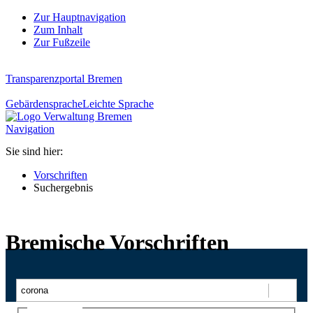
Zur Hauptnavigation
Zum Inhalt
Zur Fußzeile
Transparenzportal Bremen
Gebärdensprache
Leichte Sprache
Navigation
Sie sind hier:
Vorschriften
Suchergebnis
Bremische Vorschriften
Suchen
Ajax-Suche