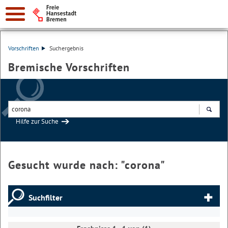
Vorschriften
Suchergebnis
Bremische Vorschriften
Hilfe zur Suche
Suchen
Gesucht wurde nach: "
corona
"
Suchfilter