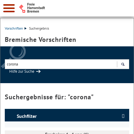
Vorschriften
Suchergebnis
Bremische Vorschriften
Hilfe zur Suche
Suchen
Suchergebnisse für: "
corona
"
Suchfilter