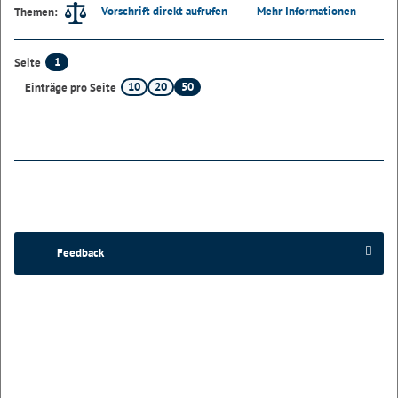
Vorschrift direkt aufrufen
Mehr Informationen
Themen:
1
Seite
10
20
50
Einträge pro Seite
Feedback