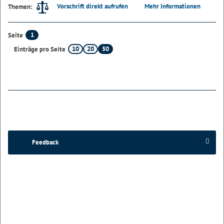
Vorschrift direkt aufrufen
Mehr Informationen
Themen:
1
Seite
10
20
50
Einträge pro Seite
Feedback