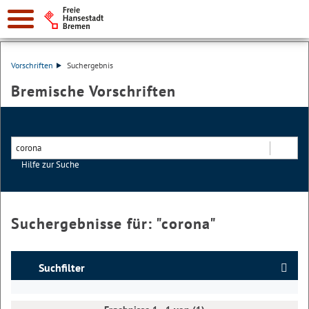
Vorschriften
Suchergebnis
Bremische Vorschriften
Hilfe zur Suche
Suchen
Suchergebnisse für: "
corona
"
Suchfilter