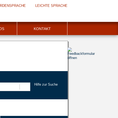
RDENSPRACHE
LEICHTE SPRACHE
FOS
KONTAKT
Hilfe zur Suche
Suchen