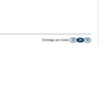
10
20
50
Einträge pro Seite