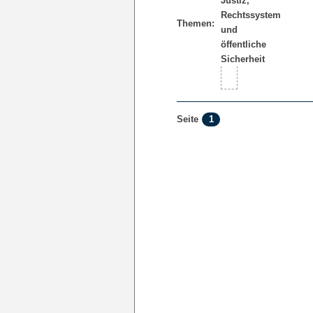
Themen:
1
Seite