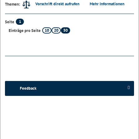
Vorschrift direkt aufrufen
Mehr Informationen
Themen:
1
Seite
10
20
50
Einträge pro Seite
Feedback