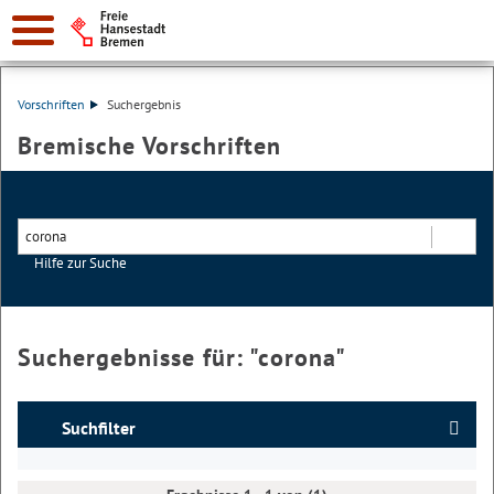
Vorschriften
Suchergebnis
Bremische Vorschriften
Hilfe zur Suche
Suchen
Suchergebnisse für: "
corona
"
Suchfilter