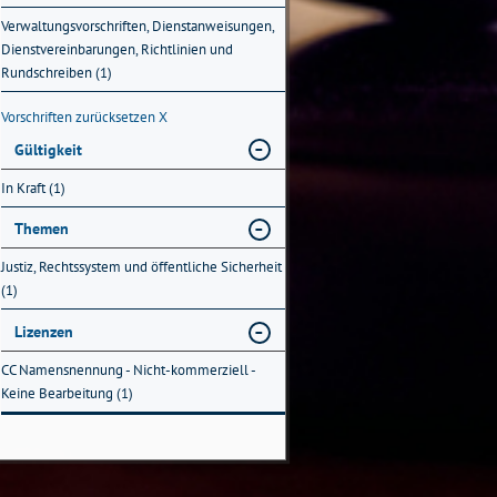
Verwaltungsvorschriften, Dienstanweisungen,
Dienstvereinbarungen, Richtlinien und
Rundschreiben (1)
Vorschriften zurücksetzen
X
Gültigkeit
In Kraft (1)
Themen
Justiz, Rechtssystem und öffentliche Sicherheit
(1)
Lizenzen
CC Namensnennung - Nicht-kommerziell -
Keine Bearbeitung (1)