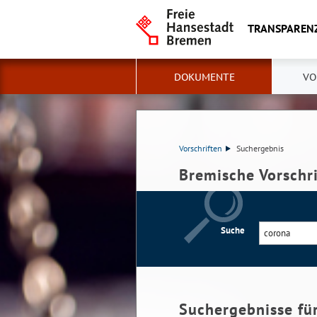
TRANSPAREN
DOKUMENTE
VO
Vorschriften
Suchergebnis
Bremische Vorschr
Suche
Suchergebnisse fü