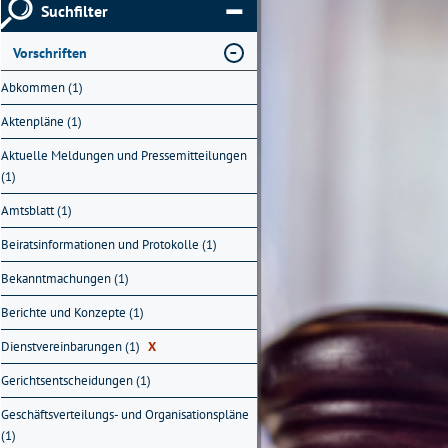
Suchfilter
Vorschriften
Abkommen (1)
Aktenpläne (1)
Aktuelle Meldungen und Pressemitteilungen
(1)
Amtsblatt (1)
Beiratsinformationen und Protokolle (1)
Bekanntmachungen (1)
Berichte und Konzepte (1)
Dienstvereinbarungen (1)
X
Gerichtsentscheidungen (1)
Geschäftsverteilungs- und Organisationspläne
(1)