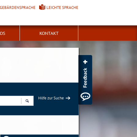
GEBÄRDENSPRACHE
LEICHTE SPRACHE
FOS
KONTAKT
Hilfe zur Suche
Suchen