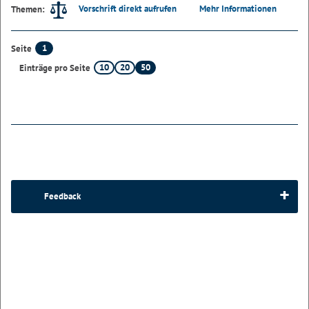
Vorschrift direkt aufrufen
Mehr Informationen
Themen:
1
Seite
10
20
50
Einträge pro Seite
Feedback