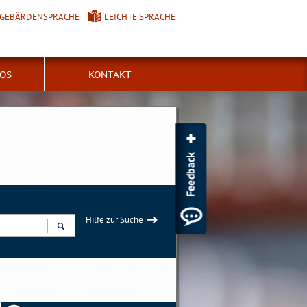
GEBÄRDENSPRACHE
LEICHTE SPRACHE
FOS
KONTAKT
Hilfe zur Suche
Suchen