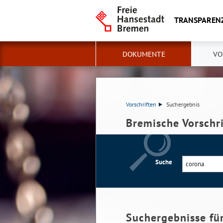
TRANSPAREN
DOKUMENTE
VO
Vorschriften
Suchergebnis
Bremische Vorschr
Suche
Suchergebnisse fü