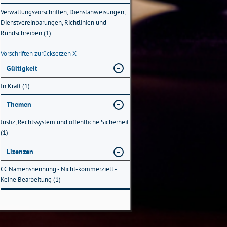
Verwaltungsvorschriften, Dienstanweisungen,
Dienstvereinbarungen, Richtlinien und
Rundschreiben (1)
Vorschriften zurücksetzen
X
Gültigkeit
In Kraft (1)
Themen
Justiz, Rechtssystem und öffentliche Sicherheit
(1)
Lizenzen
CC Namensnennung - Nicht-kommerziell -
Keine Bearbeitung (1)