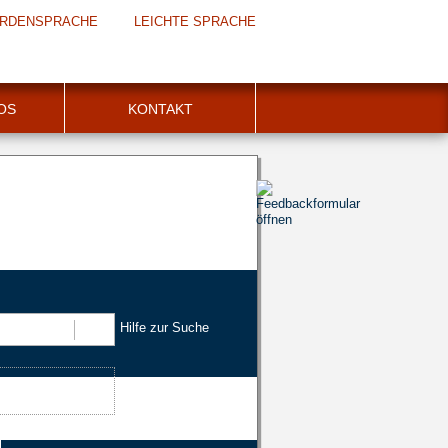
RDENSPRACHE
LEICHTE SPRACHE
FOS
KONTAKT
Hilfe zur Suche
Suchen