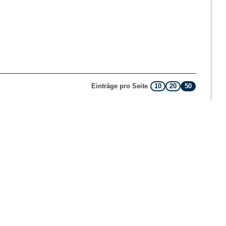
10
20
50
Einträge pro Seite