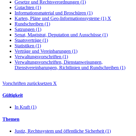
Gesetze und Rechtsverordnungen (1)
Gutachten (1)
Informationsmaterial und Broschüren (1)
Karten, Pläne und Geo-Informationssysteme (1)
X
Rundschreiben (1)
Satzungen (1)
Senat, Magistrat, Deputation und Ausschüsse (1)
Staatsverträge (1)
Statistiken (1)
Verträge und Vereinbarungen (1)
Verwaltungsvorschriften (1)
Verwaltungsvorschriften, Dienstanweisungen,
Dienstvereinbarungen, Richtlinien und Rundschreiben (1)
Vorschriften zurücksetzen
X
Gültigkeit
In Kraft (1)
Themen
Justiz, Rechtssystem und öffentliche Sicherheit (1)