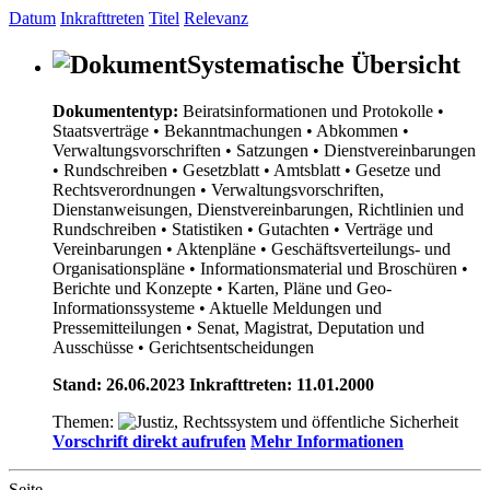
Datum
Inkrafttreten
Titel
Relevanz
Systematische Übersicht
Dokumententyp:
Beiratsinformationen und Protokolle
•
Staatsverträge
• Bekanntmachungen
• Abkommen
•
Verwaltungsvorschriften
• Satzungen
• Dienstvereinbarungen
• Rundschreiben
• Gesetzblatt
• Amtsblatt
• Gesetze und
Rechtsverordnungen
• Verwaltungsvorschriften,
Dienstanweisungen, Dienstvereinbarungen, Richtlinien und
Rundschreiben
• Statistiken
• Gutachten
• Verträge und
Vereinbarungen
• Aktenpläne
• Geschäftsverteilungs- und
Organisationspläne
• Informationsmaterial und Broschüren
•
Berichte und Konzepte
• Karten, Pläne und Geo-
Informationssysteme
• Aktuelle Meldungen und
Pressemitteilungen
• Senat, Magistrat, Deputation und
Ausschüsse
• Gerichtsentscheidungen
Stand: 26.06.2023 Inkrafttreten: 11.01.2000
Themen:
Vorschrift direkt aufrufen
Mehr Informationen
Seite