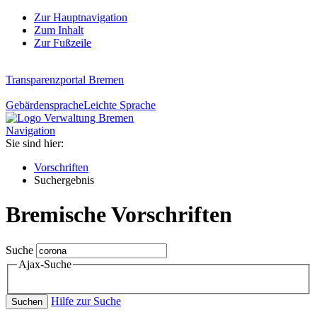
Zur Hauptnavigation
Zum Inhalt
Zur Fußzeile
Transparenzportal Bremen
Gebärdensprache
Leichte Sprache
Navigation
Sie sind hier:
Vorschriften
Suchergebnis
Bremische Vorschriften
Suche
Ajax-Suche
Hilfe zur Suche
Suchen