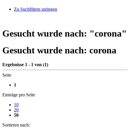
Zu Suchfiltern springen
Gesucht wurde nach: "
corona
"
Gesucht wurde nach:
corona
Ergebnisse 1 - 1 von (1)
Seite
1
Einträge pro Seite
10
20
50
Sortieren nach: