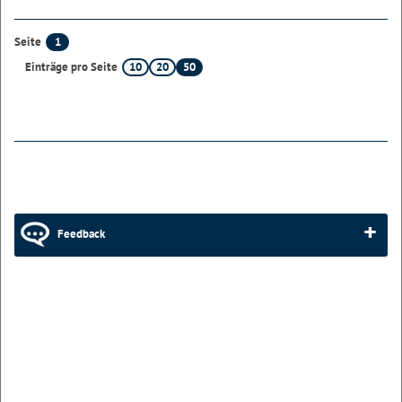
1
Seite
10
20
50
Einträge pro Seite
Feedback