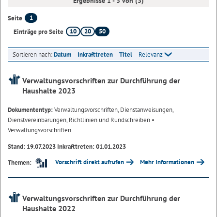
Ergebnisse 1 - 3 von (3)
1
Seite
10
20
50
Einträge pro Seite
Sortieren nach:
Datum
Inkrafttreten
Titel
Relevanz
Verwaltungsvorschriften zur Durchführung der
Haushalte 2023
Dokumententyp:
Verwaltungsvorschriften, Dienstanweisungen,
Dienstvereinbarungen, Richtlinien und Rundschreiben
•
Verwaltungsvorschriften
Stand: 19.07.2023 Inkrafttreten: 01.01.2023
Vorschrift direkt aufrufen
Mehr Informationen
Themen:
Verwaltungsvorschriften zur Durchführung der
Haushalte 2022