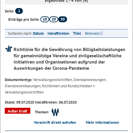
Ergebnisse 1 - 4 von (4)
1
Seite
10
20
50
Einträge pro Seite
Sortieren nach:
Datum
Inkrafttreten
Titel
Relevanz
Richtlinie für die Gewährung von Billigkeitsleistungen
für gemeinnützige Vereine und zivilgesellschaftliche
Initiativen und Organisationen aufgrund der
Auswirkungen der Corona-Pandemie
Dokumententyp:
Verwaltungsvorschriften, Dienstanweisungen,
Dienstvereinbarungen, Richtlinien und Rundschreiben
•
Verwaltungsvorschriften
Stand: 09.07.2020 Inkrafttreten: 06.07.2020
Außer Kraft
Themen:
Vorschrift direkt aufrufen
Mehr Informationen