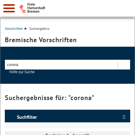
Vorschriften
Suchergebnis
Bremische Vorschriften
Hilfe zur Suche
Suchen
Suchergebnisse für: "
corona
"
Suchfilter