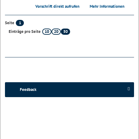
Vorschrift direkt aufrufen
Mehr Informationen
1
Seite
10
20
50
Einträge pro Seite
Feedback