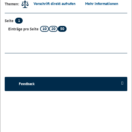
Vorschrift direkt aufrufen
Mehr Informationen
Themen:
1
Seite
10
20
50
Einträge pro Seite
Feedback