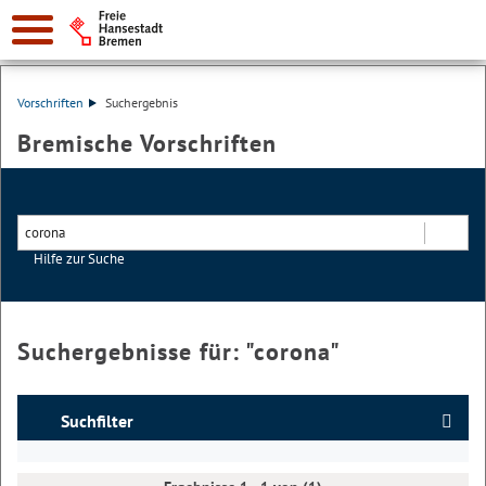
Vorschriften
Suchergebnis
Bremische Vorschriften
Hilfe zur Suche
Suchen
Suchergebnisse für: "
corona
"
Suchfilter