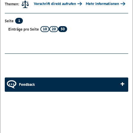
Vorschrift direkt aufrufen
Mehr Informationen
Themen:
1
Seite
10
20
50
Einträge pro Seite
Feedback