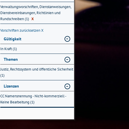
Verwaltungsvorschriften, Dienstanweisungen,
Dienstvereinbarungen, Richtlinien und
Rundschreiben (1)
X
Vorschriften zurücksetzen
X
Gültigkeit
In Kraft (1)
Themen
Justiz, Rechtssystem und öffentliche Sicherheit
(1)
Lizenzen
CC Namensnennung - Nicht-kommerziell -
Keine Bearbeitung (1)