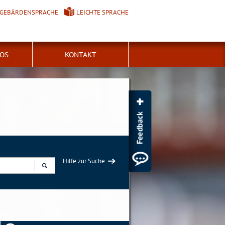
GEBÄRDENSPRACHE
LEICHTE SPRACHE
FOS
KONTAKT
Hilfe zur Suche
Suchen