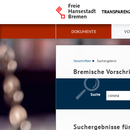
TRANSPAREN
DOKUMENTE
VO
Vorschriften
Suchergebnis
Bremische Vorschr
Suche
Suchergebnisse fü