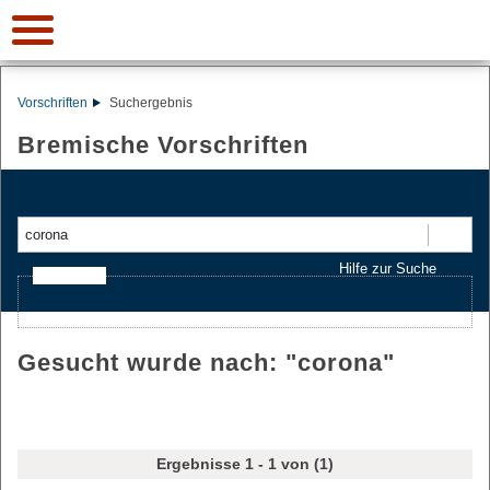
Vorschriften
Suchergebnis
Bremische Vorschriften
Suchen
Hilfe zur Suche
Ajax-Suche
Gesucht wurde nach: "
corona
"
Ergebnisse 1 - 1 von (1)