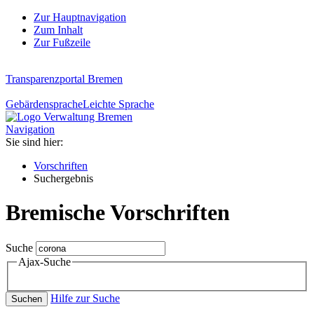
Zur Hauptnavigation
Zum Inhalt
Zur Fußzeile
Transparenzportal Bremen
Gebärdensprache
Leichte Sprache
Navigation
Sie sind hier:
Vorschriften
Suchergebnis
Bremische Vorschriften
Suche
Ajax-Suche
Hilfe zur Suche
Suchen