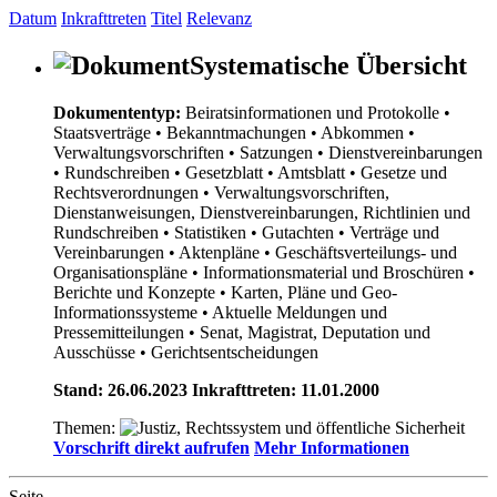
Datum
Inkrafttreten
Titel
Relevanz
Systematische Übersicht
Dokumententyp:
Beiratsinformationen und Protokolle
•
Staatsverträge
• Bekanntmachungen
• Abkommen
•
Verwaltungsvorschriften
• Satzungen
• Dienstvereinbarungen
• Rundschreiben
• Gesetzblatt
• Amtsblatt
• Gesetze und
Rechtsverordnungen
• Verwaltungsvorschriften,
Dienstanweisungen, Dienstvereinbarungen, Richtlinien und
Rundschreiben
• Statistiken
• Gutachten
• Verträge und
Vereinbarungen
• Aktenpläne
• Geschäftsverteilungs- und
Organisationspläne
• Informationsmaterial und Broschüren
•
Berichte und Konzepte
• Karten, Pläne und Geo-
Informationssysteme
• Aktuelle Meldungen und
Pressemitteilungen
• Senat, Magistrat, Deputation und
Ausschüsse
• Gerichtsentscheidungen
Stand: 26.06.2023 Inkrafttreten: 11.01.2000
Themen:
Vorschrift direkt aufrufen
Mehr Informationen
Seite