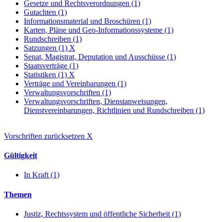
Gesetze und Rechtsverordnungen (1)
Gutachten (1)
Informationsmaterial und Broschüren (1)
Karten, Pläne und Geo-Informationssysteme (1)
Rundschreiben (1)
Satzungen (1)
X
Senat, Magistrat, Deputation und Ausschüsse (1)
Staatsverträge (1)
Statistiken (1)
X
Verträge und Vereinbarungen (1)
Verwaltungsvorschriften (1)
Verwaltungsvorschriften, Dienstanweisungen,
Dienstvereinbarungen, Richtlinien und Rundschreiben (1)
Vorschriften zurücksetzen
X
Gültigkeit
In Kraft (1)
Themen
Justiz, Rechtssystem und öffentliche Sicherheit (1)