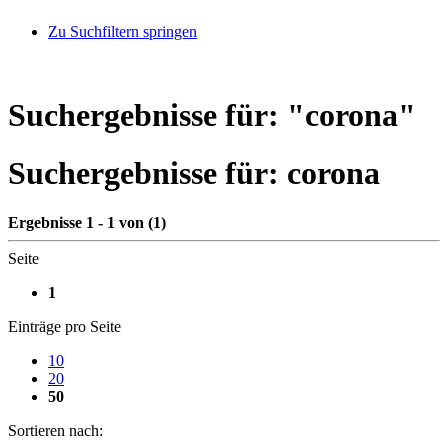
Zu Suchfiltern springen
Suchergebnisse für: "
corona
"
Suchergebnisse für:
corona
Ergebnisse 1 - 1 von (1)
Seite
1
Einträge pro Seite
10
20
50
Sortieren nach: