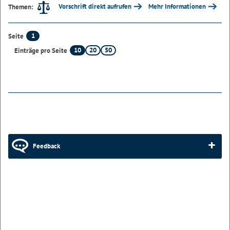
Vorschrift direkt aufrufen
Mehr Informationen
Themen:
1
Seite
10
20
50
Einträge pro Seite
Feedback