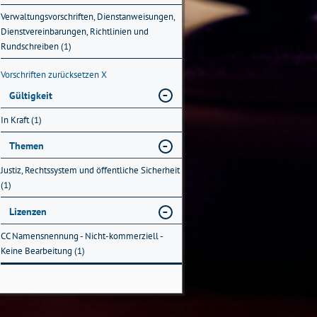
Verwaltungsvorschriften, Dienstanweisungen,
Dienstvereinbarungen, Richtlinien und
Rundschreiben (1)
Vorschriften zurücksetzen
X
Gültigkeit
In Kraft (1)
Themen
Justiz, Rechtssystem und öffentliche Sicherheit
(1)
Lizenzen
CC Namensnennung - Nicht-kommerziell -
Keine Bearbeitung (1)