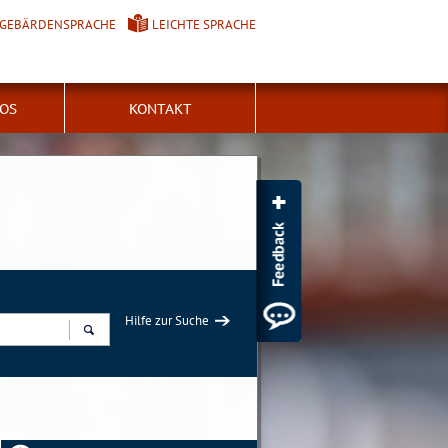
GEBÄRDENSPRACHE
LEICHTE SPRACHE
FOS
KONTAKT
Hilfe zur Suche
Suchen