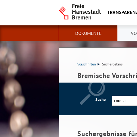
TRANSPAREN
DOKUMENTE
VO
Vorschriften
Suchergebnis
Bremische Vorschr
Suche
Suchergebnisse fü