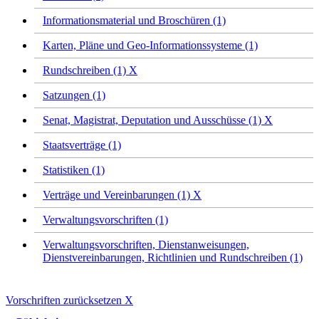
Informationsmaterial und Broschüren (1)
Karten, Pläne und Geo-Informationssysteme (1)
Rundschreiben (1)
X
Satzungen (1)
Senat, Magistrat, Deputation und Ausschüsse (1)
X
Staatsverträge (1)
Statistiken (1)
Verträge und Vereinbarungen (1)
X
Verwaltungsvorschriften (1)
Verwaltungsvorschriften, Dienstanweisungen,
Dienstvereinbarungen, Richtlinien und Rundschreiben (1)
Vorschriften zurücksetzen
X