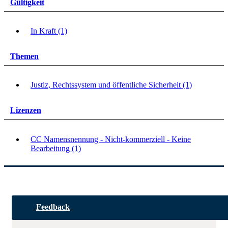
Gültigkeit
In Kraft (1)
Themen
Justiz, Rechtssystem und öffentliche Sicherheit (1)
Lizenzen
CC Namensnennung - Nicht-kommerziell - Keine
Bearbeitung (1)
Feedback