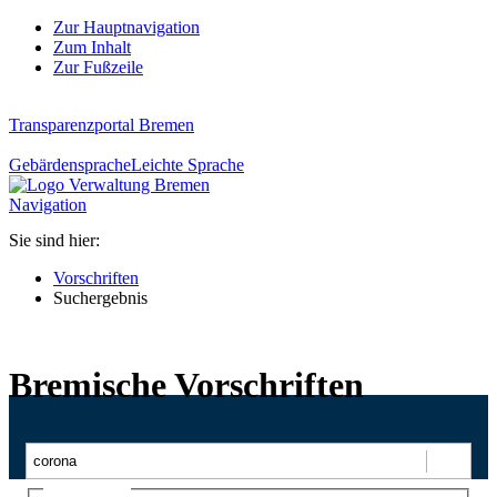
Zur Hauptnavigation
Zum Inhalt
Zur Fußzeile
Transparenzportal Bremen
Gebärdensprache
Leichte Sprache
Navigation
Sie sind hier:
Vorschriften
Suchergebnis
Bremische Vorschriften
Suchen
Ajax-Suche