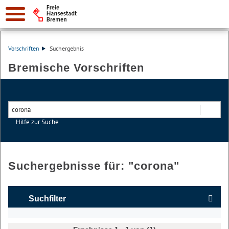
Vorschriften
Suchergebnis
Bremische Vorschriften
Hilfe zur Suche
Suchen
Suchergebnisse für: "
corona
"
Suchfilter